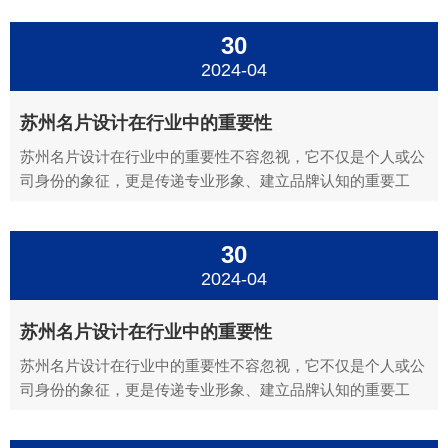
90mm×50mm欧式标准尺寸：85mm×54mm这些标准尺寸是
30
名片设计中最常见的尺寸，适用于大多数行业和场合。苏州
名...
2024-04
苏州名片设计在行业中的重要性
苏州名片设计在行业中的重要性不容忽视，它不仅是个人或公
司身份的象征，更是传递专业形象、建立品牌认知的重要工
具。以下是名片设计在行业中的几个关键重要性：苏州名片设
计建立专业形象：一张精心设计的名片能够迅速传达出个人或
30
公司的专业素养和品质。合适的字体、配色、布局和图案等元
素都能够体现...
2024-04
苏州名片设计在行业中的重要性
苏州名片设计在行业中的重要性不容忽视，它不仅是个人或公
司身份的象征，更是传递专业形象、建立品牌认知的重要工
具。以下是名片设计在行业中的几个关键重要性：苏州名片设
计建立专业形象：一张精心设计的名片能够迅速传达出个人或