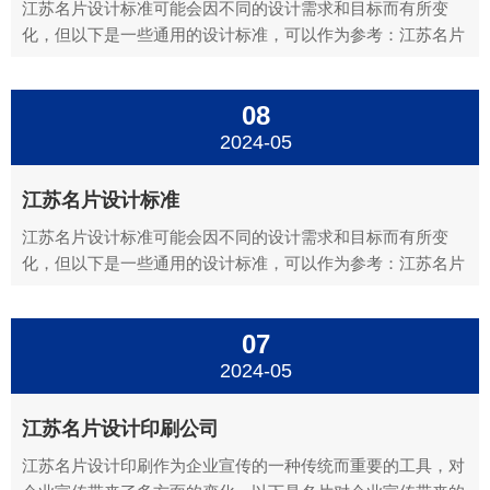
江苏名片设计标准可能会因不同的设计需求和目标而有所变
化，但以下是一些通用的设计标准，可以作为参考：江苏名片
设计简洁明了：江苏名片设计上的信息应当简洁明了，避免信
息过多而显得拥挤。主要信息如姓名、职务、公司名、联系方
08
式等应清晰展示。江苏名片设计视觉吸引力：江苏名片设计应
具有视觉吸引...
2024-05
江苏名片设计标准
江苏名片设计标准可能会因不同的设计需求和目标而有所变
化，但以下是一些通用的设计标准，可以作为参考：江苏名片
设计简洁明了：江苏名片设计上的信息应当简洁明了，避免信
息过多而显得拥挤。主要信息如姓名、职务、公司名、联系方
07
式等应清晰展示。江苏名片设计视觉吸引力：江苏名片设计应
具有视觉吸引...
2024-05
江苏名片设计印刷公司
江苏名片设计印刷作为企业宣传的一种传统而重要的工具，对