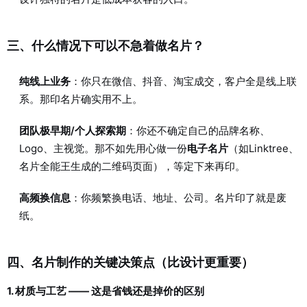
三、什么情况下可以不急着做名片？
纯线上业务
：你只在微信、抖音、淘宝成交，客户全是线上联
系。那印名片确实用不上。
团队极早期/个人探索期
：你还不确定自己的品牌名称、
Logo、主视觉。那不如先用心做一份
电子名片
（如Linktree、
名片全能王生成的二维码页面），等定下来再印。
高频换信息
：你频繁换电话、地址、公司。名片印了就是废
纸。
四、名片制作的关键决策点（比设计更重要）
1. 材质与工艺 —— 这是省钱还是掉价的区别