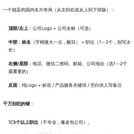
一个稳妥的国内名片布局（从左到右或从上到下排版）：
顶部/左上
：公司Logo + 公司全称（可选）
中部
：
姓名
（字稍微大一点，醒目） + 职位（1～2个，别写太
长）
右侧/底部
：电话、微信二维码、邮箱、公司地址（选1～2个
最重要的）
反面
：纯Logo + 标语 / 产品服务关键词 / 空白供人写备注
千万别犯的错
：
写
3个以上职位
（不专业，像皮包公司）。