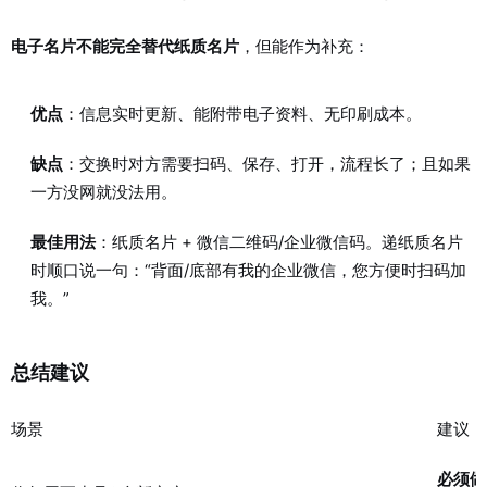
电子名片不能完全替代纸质名片
，但能作为补充：
优点
：信息实时更新、能附带电子资料、无印刷成本。
缺点
：交换时对方需要扫码、保存、打开，流程长了；且如果
一方没网就没法用。
最佳用法
：纸质名片 + 微信二维码/企业微信码。递纸质名片
时顺口说一句：“背面/底部有我的企业微信，您方便时扫码加
我。”
总结建议
场景
建议
必须做